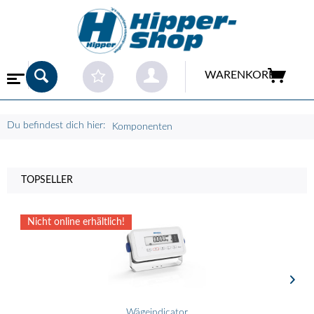
WARENKORB
Du befindest dich hier:
Komponenten
TOPSELLER
Nicht online erhältlich!
Wägeindicator