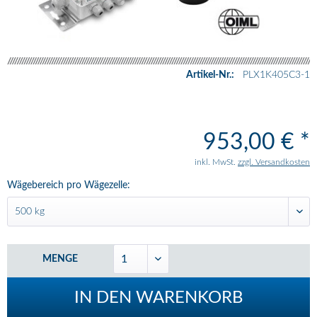
Artikel-Nr.:
PLX1K405C3-1
953,00 € *
inkl. MwSt.
zzgl. Versandkosten
Wägebereich pro Wägezelle:
MENGE
IN DEN
WARENKORB