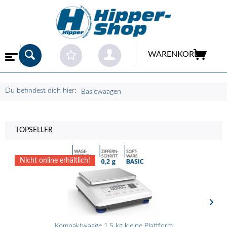
WARENKORB
Du befindest dich hier:
Basicwaagen
TOPSELLER
Nicht online erhältlich!
Kompaktwaage 1,5 kg kleine Plattform