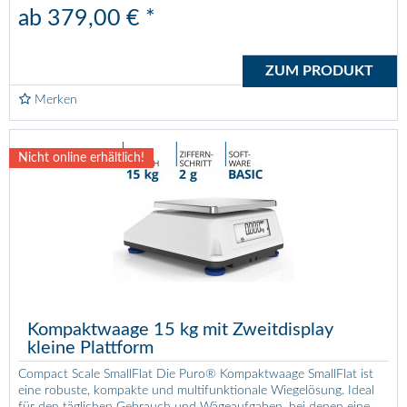
ab 379,00 € *
ZUM PRODUKT
Merken
Nicht online erhältlich!
Kompaktwaage 15 kg mit Zweitdisplay
kleine Plattform
Compact Scale SmallFlat Die Puro® Kompaktwaage SmallFlat ist
eine robuste, kompakte und multifunktionale Wiegelösung. Ideal
für den täglichen Gebrauch und Wägeaufgaben, bei denen eine