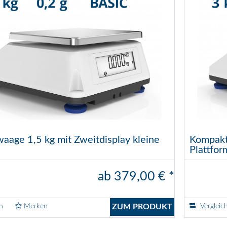
age 1,5 kg mit Zweitdisplay kleine
Kompakt
Plattfor
ab 379,00 € *
n
Merken
ZUM PRODUKT
Vergleic