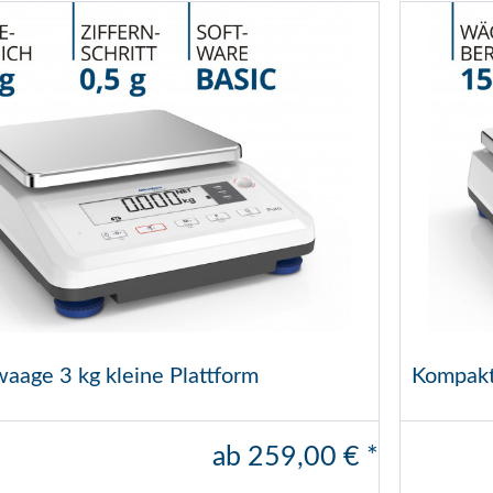
aage 3 kg kleine Plattform
Kompakt
ab 259,00 € *