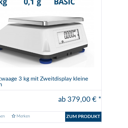
waage 3 kg mit Zweitdisplay kleine
m
ab 379,00 € *
hen
Merken
ZUM PRODUKT