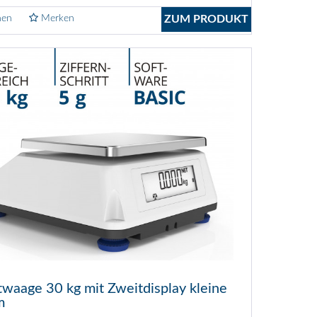
hen
Merken
ZUM PRODUKT
waage 30 kg mit Zweitdisplay kleine
m