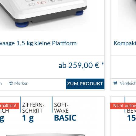
age 1,5 kg kleine Plattform
Kompakt
ab 259,00 € *
n
Merken
ZUM PRODUKT
Vergleic
rhältlich!
Nicht online