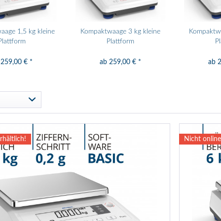
age 1,5 kg kleine
Kompaktwaage 3 kg kleine
Kompaktwa
Plattform
Plattform
P
 259,00 € *
ab 259,00 € *
ab 2
rhältlich!
Nicht online