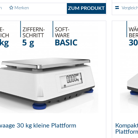
n
Merken
ZUM PRODUKT
Vergleic
aage 30 kg kleine Plattform
Kompakt
Plattfor