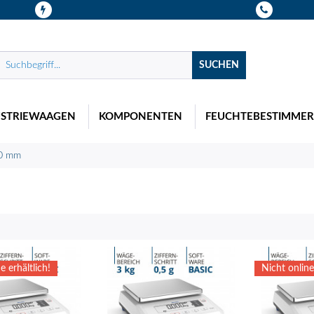
SUCHEN
USTRIEWAAGEN
KOMPONENTEN
FEUCHTEBESTIMMER
80 mm
e erhältlich!
Nicht online