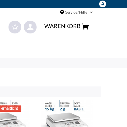
Service/Hilfe
WARENKORB
 erhältlich!