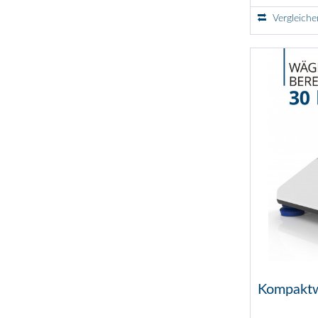
Vergleiche
Kompaktw