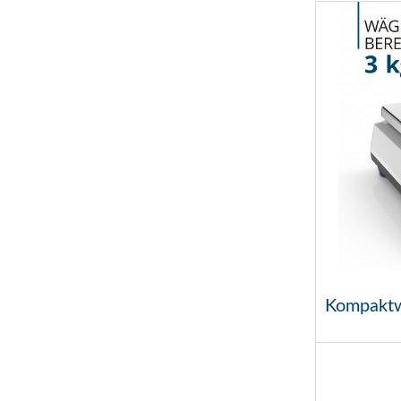
Kompaktw