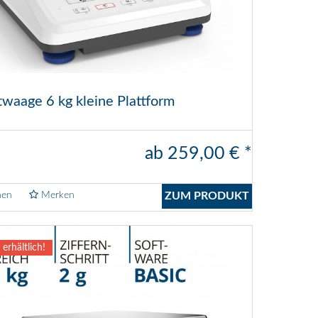
waage 6 kg kleine Plattform
ab 259,00 € *
hen
Merken
ZUM PRODUKT
 erhältlich!