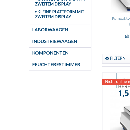
WEITEM DISPLAY
KLEINE PLATTFORM MIT
ZWEITEM DISPLAY
Kompaktwa
LABORWAAGEN
ab
INDUSTRIEWAAGEN
KOMPONENTEN
FILTERN
FEUCHTEBESTIMMER
Nicht online e