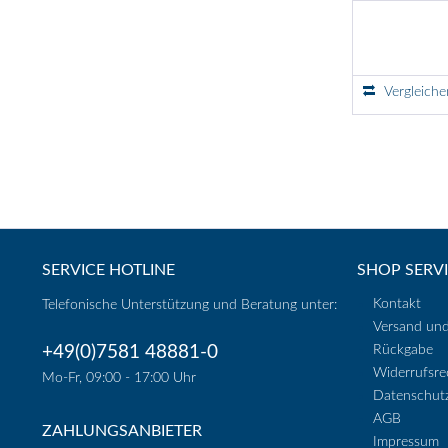
Vergleiche
SERVICE HOTLINE
SHOP SERV
Kontakt
Telefonische Unterstützung und Beratung unter:
Versand un
+49(0)7581 48881-0
Rückgabe
Widerrufsre
Mo-Fr, 09:00 - 17:00 Uhr
Datenschut
AGB
ZAHLUNGSANBIETER
Impressum