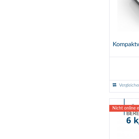
Kompaktwa
Vergleiche
Nicht online e