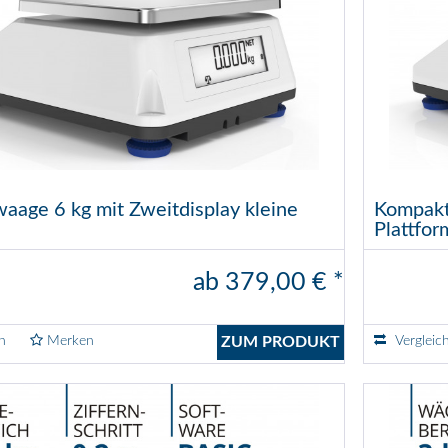
age 6 kg mit Zweitdisplay kleine
Kompakt
Plattfor
ab 379,00 € *
n
Merken
ZUM PRODUKT
Vergleic