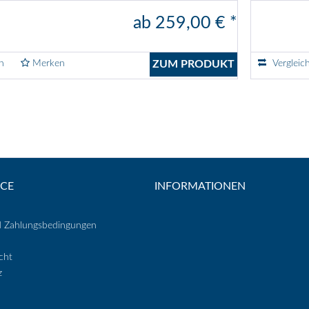
ab 259,00 € *
n
Merken
ZUM PRODUKT
Vergleic
ICE
INFORMATIONEN
d Zahlungsbedingungen
cht
z