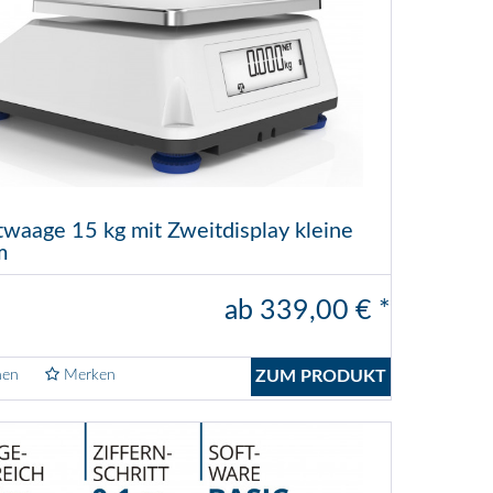
waage 15 kg mit Zweitdisplay kleine
m
ab 339,00 € *
hen
Merken
ZUM PRODUKT