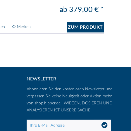
ab 379,00 € *
hen
Merken
ZUM PRODUKT
NEWSLETTER
Abonnieren Sie den kostenlosen Newsletter und
verpassen Sie keine Neuigkeit oder Aktion mehr
von shop.hipper.de | WIEGEN, DOSIEREN UND
ANALYSIEREN IST UNSERE SACHE.