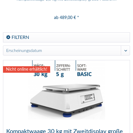
ab 489,00 € *
FILTERN
Nicht online erhältlich!
Kompaktwaage 30 kg mit Zweitdisplay große