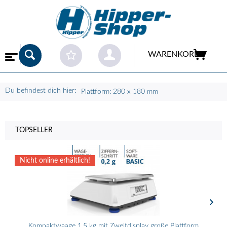
WARENKORB
Du befindest dich hier:
Plattform: 280 x 180 mm
TOPSELLER
Nicht online erhältlich!
Kompaktwaage 1,5 kg mit Zweitdisplay große Plattform