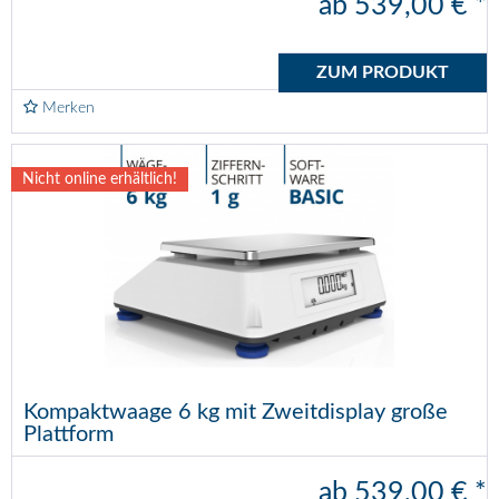
ab 539,00 € *
ZUM PRODUKT
Merken
Nicht online erhältlich!
Kompaktwaage 6 kg mit Zweitdisplay große
Plattform
ab 539,00 € *