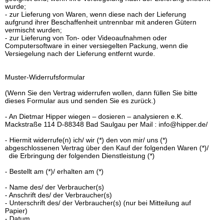
wurde;
- zur Lieferung von Waren, wenn diese nach der Lieferung
aufgrund ihrer Beschaffenheit untrennbar mit anderen Gütern
vermischt wurden;
- zur Lieferung von Ton- oder Videoaufnahmen oder
Computersoftware in einer versiegelten Packung, wenn die
Versiegelung nach der Lieferung entfernt wurde.
Muster-Widerrufsformular
(Wenn Sie den Vertrag widerrufen wollen, dann füllen Sie bitte
dieses Formular aus und senden Sie es zurück.)
- An Dietmar Hipper wiegen – dosieren – analysieren e.K.
Mackstraße 114 D-88348 Bad Saulgau per Mail : info@hipper.de/
- Hiermit widerrufe(n) ich/ wir (*) den von mir/ uns (*)
abgeschlossenen Vertrag über den Kauf der folgenden Waren (*)/
die Erbringung der folgenden Dienstleistung (*)
- Bestellt am (*)/ erhalten am (*)
- Name des/ der Verbraucher(s)
- Anschrift des/ der Verbraucher(s)
- Unterschrift des/ der Verbraucher(s) (nur bei Mitteilung auf
Papier)
- Datum