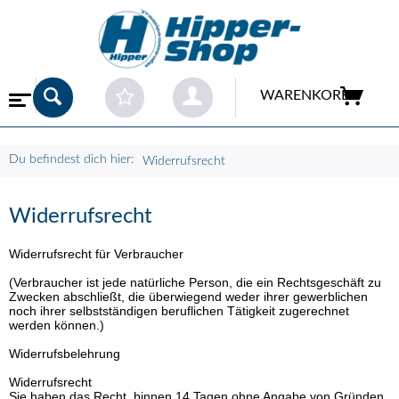
WARENKORB
Du befindest dich hier:
Widerrufsrecht
Widerrufsrecht
Widerrufsrecht für Verbraucher
(Verbraucher ist jede natürliche Person, die ein Rechtsgeschäft zu
Zwecken abschließt, die überwiegend weder ihrer gewerblichen
noch ihrer selbstständigen beruflichen Tätigkeit zugerechnet
werden können.)
Widerrufsbelehrung
Widerrufsrecht
Sie haben das Recht, binnen 14 Tagen ohne Angabe von Gründen