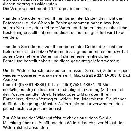
diesen Vertrag zu widerrufen.
Die Widerrufsfrist beträgt 14 Tage ab dem Tag,
- an dem Sie oder ein von Ihnen benannter Dritter, der nicht der
Beförderer ist, die Waren in Besitz genommen haben bzw. hat,
sofern Sie eine oder mehrere Waren im Rahmen einer einheitlichen
Bestellung bestellt haben und diese einheitlich geliefert wird bzw.
werden;
- an dem Sie oder ein von Ihnen benannter Dritter, der nicht der
Beförderer ist, die letzte Ware in Besitz genommen haben bzw. hat,
sofern Sie mehrere Waren im Rahmen einer einheitlichen
Bestellung bestellt haben und diese getrennt geliefert werden;
Um Ihr Widerrufsrecht auszuüben, müssen Sie uns (Dietmar Hipper
wiegen – dosieren – analysieren e.K. Mackstraße 114 D-88348 Bad
Saulgau
Fon +49(0)7581 48881-0 Fax +49(0)7581 48881-29 Mail
info@hipper.de) mittels einer eindeutigen Erklärung (z.B. ein mit
der Post versandter Brief, Telefax oder E-Mail) über Ihren
Entschluss, diesen Vertrag zu widerrufen, informieren. Sie können
dafür das beigefügte Muster-Widerrufsformular verwenden, das
jedoch nicht vorgeschrieben ist.
Zur Wahrung der Widerrufsfrist reicht es aus, dass Sie die
Mitteilung über die Ausübung des Widerrufsrechts vor Ablauf der
Widerrufsfrist absenden.