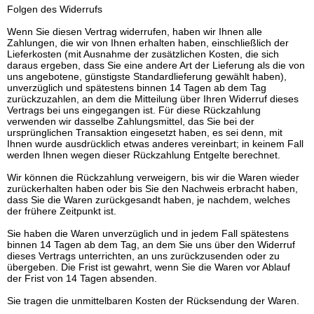
Folgen des Widerrufs
Wenn Sie diesen Vertrag widerrufen, haben wir Ihnen alle
Zahlungen, die wir von Ihnen erhalten haben, einschließlich der
Lieferkosten (mit Ausnahme der zusätzlichen Kosten, die sich
daraus ergeben, dass Sie eine andere Art der Lieferung als die von
uns angebotene, günstigste Standardlieferung gewählt haben),
unverzüglich und spätestens binnen 14 Tagen ab dem Tag
zurückzuzahlen, an dem die Mitteilung über Ihren Widerruf dieses
Vertrags bei uns eingegangen ist. Für diese Rückzahlung
verwenden wir dasselbe Zahlungsmittel, das Sie bei der
ursprünglichen Transaktion eingesetzt haben, es sei denn, mit
Ihnen wurde ausdrücklich etwas anderes vereinbart; in keinem Fall
werden Ihnen wegen dieser Rückzahlung Entgelte berechnet.
Wir können die Rückzahlung verweigern, bis wir die Waren wieder
zurückerhalten haben oder bis Sie den Nachweis erbracht haben,
dass Sie die Waren zurückgesandt haben, je nachdem, welches
der frühere Zeitpunkt ist.
Sie haben die Waren unverzüglich und in jedem Fall spätestens
binnen 14 Tagen ab dem Tag, an dem Sie uns über den Widerruf
dieses Vertrags unterrichten, an uns zurückzusenden oder zu
übergeben. Die Frist ist gewahrt, wenn Sie die Waren vor Ablauf
der Frist von 14 Tagen absenden.
Sie tragen die unmittelbaren Kosten der Rücksendung der Waren.