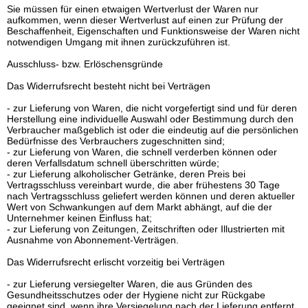
Sie müssen für einen etwaigen Wertverlust der Waren nur
aufkommen, wenn dieser Wertverlust auf einen zur Prüfung der
Beschaffenheit, Eigenschaften und Funktionsweise der Waren nicht
notwendigen Umgang mit ihnen zurückzuführen ist.
Ausschluss- bzw. Erlöschensgründe
Das Widerrufsrecht besteht nicht bei Verträgen
- zur Lieferung von Waren, die nicht vorgefertigt sind und für deren
Herstellung eine individuelle Auswahl oder Bestimmung durch den
Verbraucher maßgeblich ist oder die eindeutig auf die persönlichen
Bedürfnisse des Verbrauchers zugeschnitten sind;
- zur Lieferung von Waren, die schnell verderben können oder
deren Verfallsdatum schnell überschritten würde;
- zur Lieferung alkoholischer Getränke, deren Preis bei
Vertragsschluss vereinbart wurde, die aber frühestens 30 Tage
nach Vertragsschluss geliefert werden können und deren aktueller
Wert von Schwankungen auf dem Markt abhängt, auf die der
Unternehmer keinen Einfluss hat;
- zur Lieferung von Zeitungen, Zeitschriften oder Illustrierten mit
Ausnahme von Abonnement-Verträgen.
Das Widerrufsrecht erlischt vorzeitig bei Verträgen
- zur Lieferung versiegelter Waren, die aus Gründen des
Gesundheitsschutzes oder der Hygiene nicht zur Rückgabe
geeignet sind, wenn ihre Versiegelung nach der Lieferung entfernt