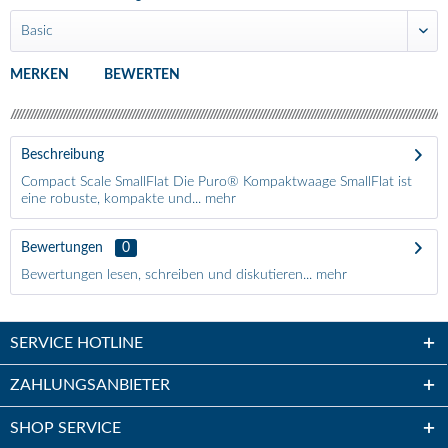
MERKEN
BEWERTEN
Beschreibung
Compact Scale SmallFlat Die Puro® Kompaktwaage SmallFlat ist
eine robuste, kompakte und...
mehr
Bewertungen
0
Bewertungen lesen, schreiben und diskutieren...
mehr
SERVICE HOTLINE
ZAHLUNGSANBIETER
SHOP SERVICE