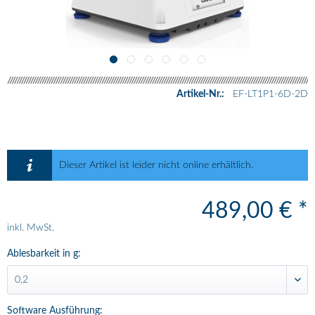
Artikel-Nr.:
EF-LT1P1-6D-2D
Dieser Artikel ist leider nicht online erhältlich.
489,00 € *
inkl. MwSt.
Ablesbarkeit in g:
Software Ausführung: