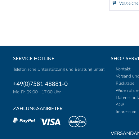
Vergleiche
SERVICE HOTLINE
SHOP SERV
Kontakt
Telefonische Unterstützung und Beratung unter:
Versand un
+49(0)7581 48881-0
Rückgabe
Widerrufsre
Mo-Fr, 09:00 - 17:00 Uhr
Datenschut
AGB
ZAHLUNGSANBIETER
Impressum
VERSANDAN