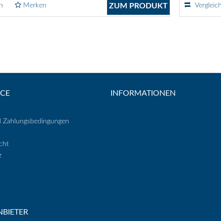
n
Merken
ZUM PRODUKT
Vergleic
ICE
INFORMATIONEN
d Zahlungsbedingungen
cht
z
BIETER