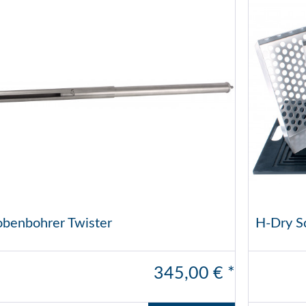
obenbohrer Twister
H-Dry S
345,00 € *