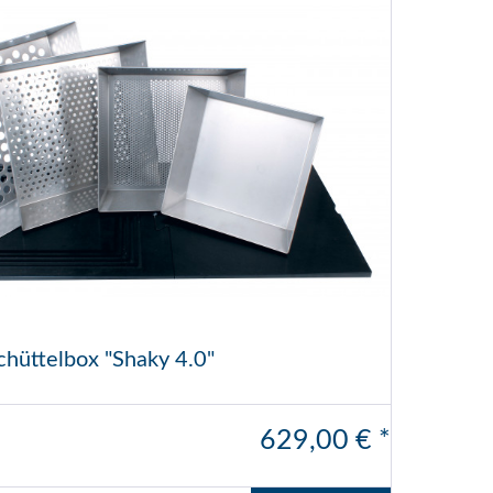
chüttelbox "Shaky 4.0"
629,00 € *