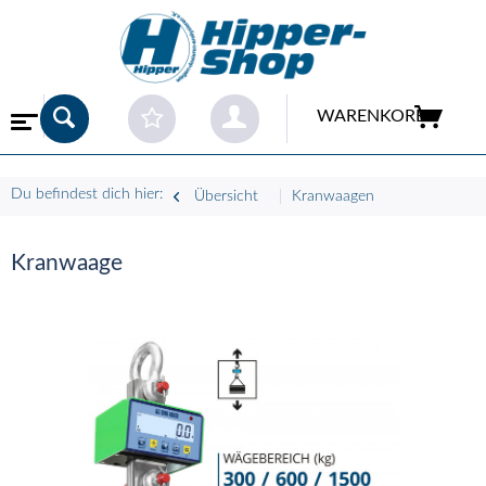
WARENKORB
Du befindest dich hier:
Übersicht
Kranwaagen
Kranwaage
-
-
-
-